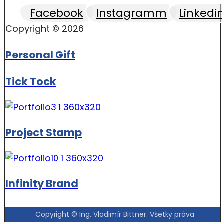
Facebook
Instagramm
Linkedi
Copyright © 2026
Personal Gift
Tick Tock
Project Stamp
Infinity Brand
Copyright © Ing. Vladimír Bittner. Všetky práva