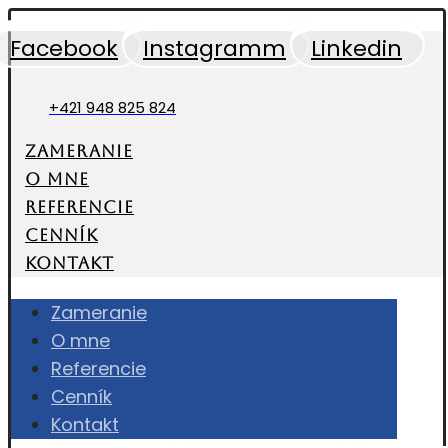
Facebook
Instagramm
Linkedin
+421 948 825 824
Zameranie
O mne
Referencie
Cenník
Kontakt
Zameranie
O mne
Referencie
Cenník
Kontakt