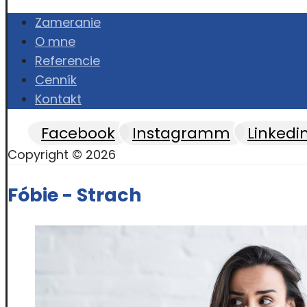
Zameranie
O mne
Referencie
Cenník
Kontakt
Facebook
Instagramm
Linkedi
Copyright © 2026
Fóbie - Strach