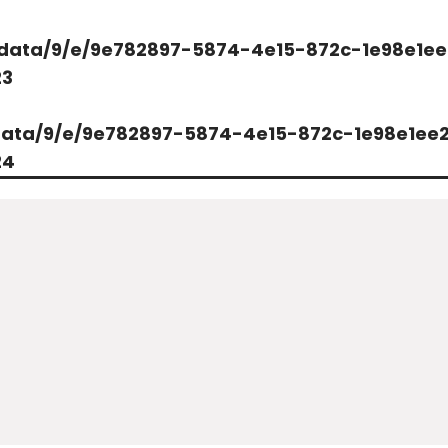
data/9/e/9e782897-5874-4e15-872c-1e98e1ee
23
data/9/e/9e782897-5874-4e15-872c-1e98e1ee2
24