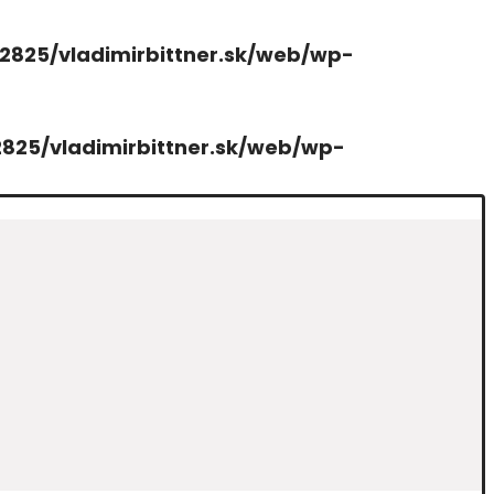
2825/vladimirbittner.sk/web/wp-
825/vladimirbittner.sk/web/wp-