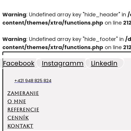
Warning
: Undefined array key "hide_header" in
/
content/themes/xtra/functions.php
on line
21
Warning
: Undefined array key "hide_footer" in
/
content/themes/xtra/functions.php
on line
21
Facebook
Instagramm
Linkedin
+421 948 825 824
Zameranie
O mne
Referencie
Cenník
Kontakt